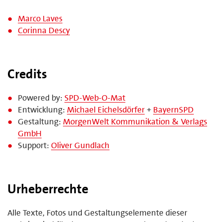
Marco Laves
Corinna Descy
Credits
Powered by:
SPD-Web-O-Mat
Entwicklung:
Michael Eichelsdörfer
+
BayernSPD
Gestaltung:
MorgenWelt Kommunikation & Verlags
GmbH
Support:
Oliver Gundlach
Urheberrechte
Alle Texte, Fotos und Gestaltungselemente dieser