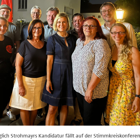
lich Strohmayrs Kandidatur fällt auf der Stimmkreiskonfere