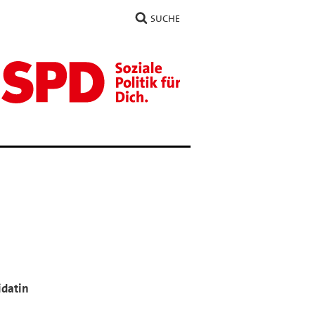
SUCHE
idatin