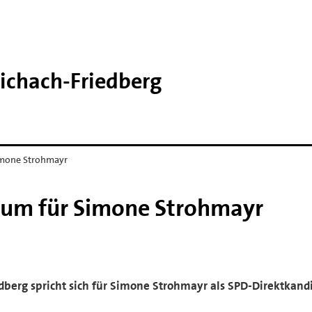
ichach-​Friedberg
imone Strohmayr
tum für Simone Strohmayr
dberg spricht sich für Simone Strohmayr als SPD-Direktkand