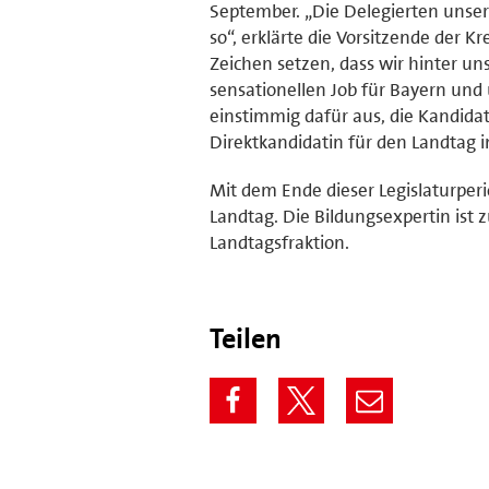
September. „Die Delegierten unsere
so“, erklärte die Vorsitzende der K
Zeichen setzen, dass wir hinter un
sensationellen Job für Bayern und
einstimmig dafür aus, die Kandida
Direktkandidatin für den Landtag 
Mit dem Ende dieser Legislaturperi
Landtag. Die Bildungsexpertin ist
Landtagsfraktion.
Teilen