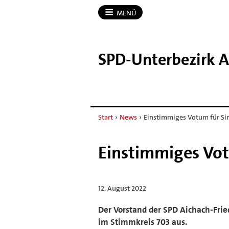
MENÜ
SPD-​Unterbezirk A
Start
›
News
›
Einstimmiges Votum für S
Einstimmiges Vo
12. August 2022
Der Vorstand der SPD Aichach-Frie
im Stimmkreis 703 aus.