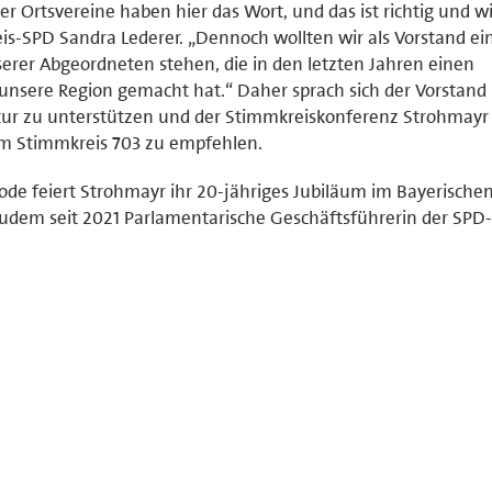
r Ortsvereine haben hier das Wort, und das ist richtig und wi
reis-SPD Sandra Lederer. „Dennoch wollten wir als Vorstand ei
serer Abgeordneten stehen, die in den letzten Jahren einen
 unsere Region gemacht hat.“ Daher sprach sich der Vorstand
tur zu unterstützen und der Stimmkreiskonferenz Strohmayr 
im Stimmkreis 703 zu empfehlen.
ode feiert Strohmayr ihr 20-jähriges Jubiläum im Bayerische
 zudem seit 2021 Parlamentarische Geschäftsführerin der SPD-