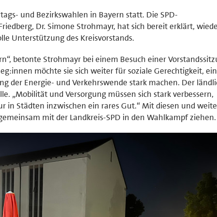
tags- und Bezirkswahlen in Bayern statt. Die SPD-
iedberg, Dr. Simone Strohmayr, hat sich bereit erklärt, wied
olle Unterstützung des Kreisvorstands.
yern“, betonte Strohmayr bei einem Besuch einer Vorstandssitz
:innen möchte sie sich weiter für soziale Gerechtigkeit, ein
g der Energie- und Verkehrswende stark machen. Der ländl
lle. „Mobilität und Versorgung müssen sich stark verbessern,
r in Städten inzwischen ein rares Gut.“ Mit diesen und weit
gemeinsam mit der Landkreis-SPD in den Wahlkampf ziehen.