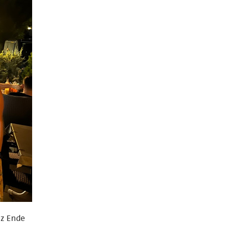
nz Ende