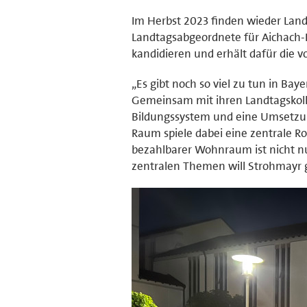
Im Herbst 2023 finden wieder Land
Landtagsabgeordnete für Aichach-Fr
kandidieren und erhält dafür die v
„Es gibt noch so viel zu tun in Ba
Gemeinsam mit ihren Landtagskolleg
Bildungssystem und eine Umsetzun
Raum spiele dabei eine zentrale Ro
bezahlbarer Wohnraum ist nicht nu
zentralen Themen will Strohmayr 